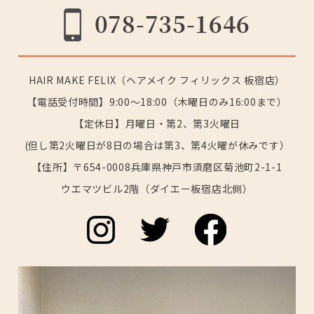
078-735-1646
HAIR MAKE FELIX（ヘアメイク フィリックス 板宿店）
【電話受付時間】9:00～18:00（木曜日のみ16:00まで）
【定休日】月曜日・第2、第3火曜日
(但し第2火曜日が8日の場合は第3、第4火曜が休みです）
【住所】〒654-0008兵庫県神戸市須磨区菊池町2-1-1
ウエマツビル2階（ダイエー板宿店北側）